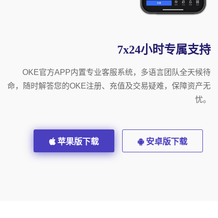
7x24小时专属支持
OKE官方APP内置专业客服系统，多语言团队全天候待
命，随时解答您的OKE注册、充值及交易疑难，保障资产无
忧。
苹果版下载
安卓版下载