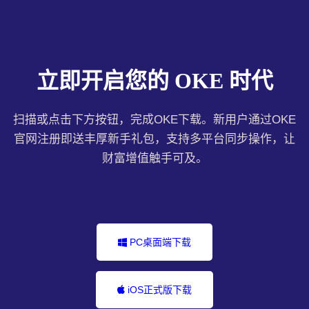
立即开启您的 OKE 时代
扫描或点击下方按钮，完成OKE下载。新用户通过OKE
官网注册即送丰厚新手礼包，支持多平台同步操作，让
财富增值触手可及。
PC桌面端下载
iOS正式版下载