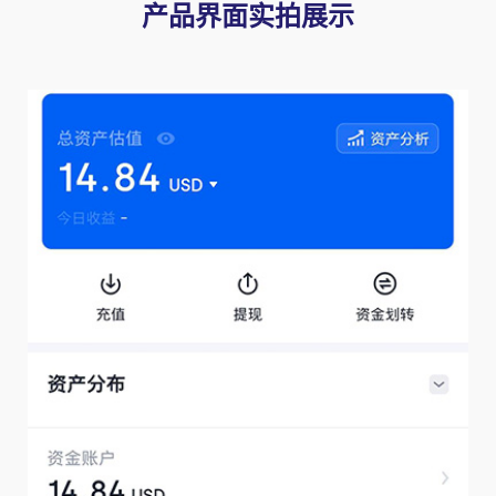
产品界面实拍展示