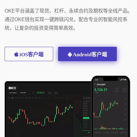
OKE平台涵盖了现货、杠杆、永续合约及期权等全线产品。
通过OKE钱包实现一键跨链闪兑，配合专业的智能风控系
统，让复杂的投资变得简单高效。
iOS客户端
Android客户端