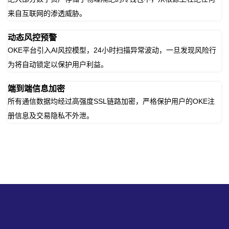
来自互联网的渗透威胁。
动态风控预警
OKE平台引入AI风控模型，24小时扫描异常波动，一旦发现风险行
为将自动锁定以保护用户利益。
端到端信息加密
所有通信数据均经过高强度SSL链路加密，严格保护用户的OKE注
册信息及交易隐私不外泄。