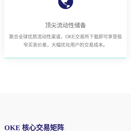
顶尖流动性储备
聚合全球优质流动性渠道，OKE交易所下载即可享受极
窄买卖价差，大幅优化用户的交易成本。
OKE 核心交易矩阵